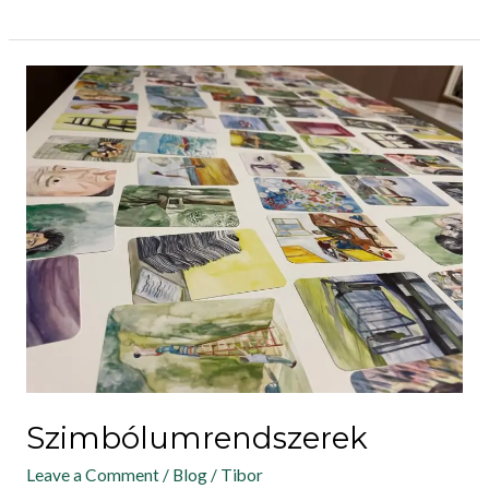
Szimbólumrendszerek
Szimbólumrendszerek
Leave a Comment
/
Blog
/
Tibor