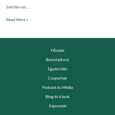
Sokféle van…
Read More »
Főoldal
Bemutatkozó
Egyéni ülés
Csoportok
Podcast és Média
Blog és írások
Kapcsolat